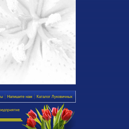
ты
Напишите нам
Каталог Луковичных