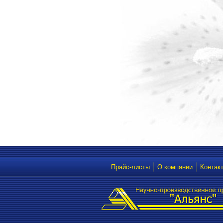
Прайс-листы
О компании
Контак