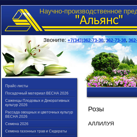
Научно-производственное пре
Звоните:
+7(343)362-73-30
,
362-73-38
,
362
Прайс-листы
Посадочный материал ВЕСНА 2026
Саженцы Плодовых и Декоративных
культур 2026
Розы
Рассада овощных и цветочных культур
ВЕСНА 2026
АЛЛИЛУЯ
Семена 2026
Семена газонных трав и Сидераты