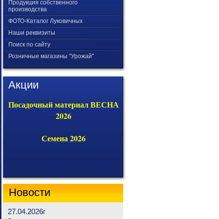
Продукция собственного
производства
ФОТО-Каталог Луковичных
Наши реквизиты
Поиск по сайту
Розничные магазины "Урожай"
Акции
Посадочный материал ВЕСНА
2026
Семена 2026
Новости
27.04.2026г