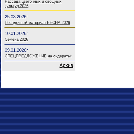
Рассада цветочных и овощных
культур 2026
25.03.2026г
Посадочный материал ВЕСНА 2026
10.01.2026г
Семена 2026
09.01.2026г
СПЕЦПРЕДЛОЖЕНИЕ на сидераты:
Архив