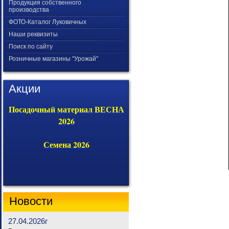
Продукция собственного
производства
ФОТО-Каталог Луковичных
Наши реквизиты
Поиск по сайту
Розничные магазины "Урожай"
Акции
Посадочный материал ВЕСНА
2026
Семена 2026
Новости
27.04.2026г