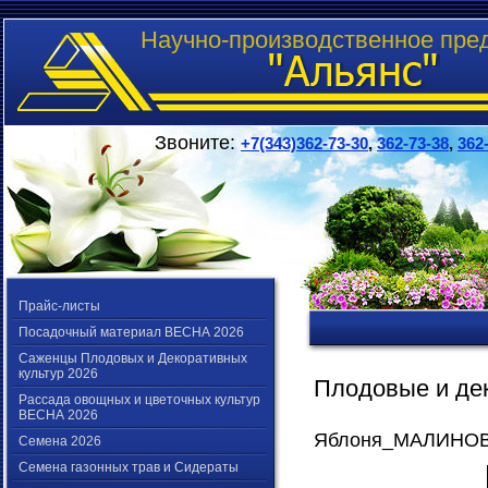
Научно-производственное пре
Звоните:
+7(343)362-73-30
,
362-73-38
,
362
Прайс-листы
Посадочный материал ВЕСНА 2026
Саженцы Плодовых и Декоративных
культур 2026
Плодовые и де
Рассада овощных и цветочных культур
ВЕСНА 2026
Яблоня_МАЛИНО
Семена 2026
Семена газонных трав и Сидераты