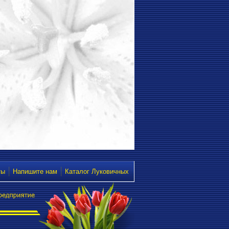
ты
Напишите нам
Каталог Луковичных