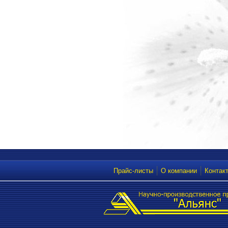
Прайс-листы
О компании
Контак