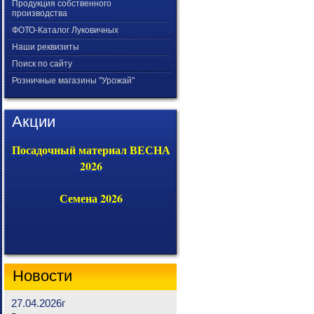
Продукция собственного
производства
ФОТО-Каталог Луковичных
Наши реквизиты
Поиск по сайту
Розничные магазины "Урожай"
Акции
Посадочный материал ВЕСНА
2026
Семена 2026
Новости
27.04.2026г