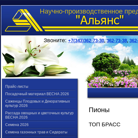
Научно-производственное пре
Звоните:
+7(343)362-73-30
,
362-73-38
,
362
Прайс-листы
Посадочный материал ВЕСНА 2026
Саженцы Плодовых и Декоративных
культур 2026
Пионы
Рассада овощных и цветочных культур
ВЕСНА 2026
ТОП БРАСС
Семена 2026
Семена газонных трав и Сидераты