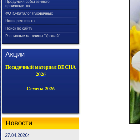
Продукция собственного
производства
ФОТО-Каталог Луковичных
Наши реквизиты
Поиск по сайту
Розничные магазины "Урожай"
Акции
Посадочный материал ВЕСНА
2026
Семена 2026
Новости
27.04.2026г