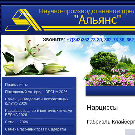
Научно-производственное пре
Звоните:
+7(343)362-73-30
,
362-73-38
,
362
Прайс-листы
Посадочный материал ВЕСНА 2026
Саженцы Плодовых и Декоративных
культур 2026
Нарциссы
Рассада овощных и цветочных культур
ВЕСНА 2026
Габриэль Клайбер
Семена 2026
Семена газонных трав и Сидераты