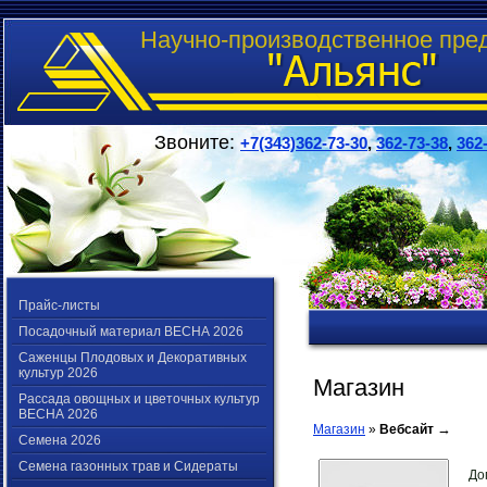
Научно-производственное пре
Звоните:
+7(343)362-73-30
,
362-73-38
,
362
Прайс-листы
Посадочный материал ВЕСНА 2026
Саженцы Плодовых и Декоративных
культур 2026
Магазин
Рассада овощных и цветочных культур
ВЕСНА 2026
→
Магазин
»
Вебсайт
Семена 2026
Семена газонных трав и Сидераты
До