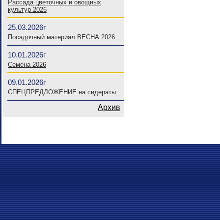
Рассада цветочных и овощных
культур 2026
25.03.2026г
Посадочный материал ВЕСНА 2026
10.01.2026г
Семена 2026
09.01.2026г
СПЕЦПРЕДЛОЖЕНИЕ на сидераты:
Архив