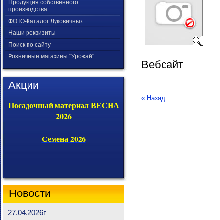
Продукция собственного
производства
ФОТО-Каталог Луковичных
Наши реквизиты
Поиск по сайту
Розничные магазины "Урожай"
Вебсайт
Акции
« Назад
Посадочный материал ВЕСНА
2026
Семена 2026
Новости
27.04.2026г