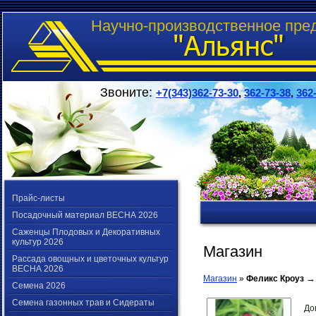
Научно-производственное пре
Звоните:
+7(343)362-73-30
,
362-73-38
,
362
Прайс-листы
Посадочный материал ВЕСНА 2026
Саженцы Плодовых и Декоративных
культур 2026
Магазин
Рассада овощных и цветочных культур
ВЕСНА 2026
→
Магазин
»
Феликс Кроуз
Семена 2026
Семена газонных трав и Сидераты
До