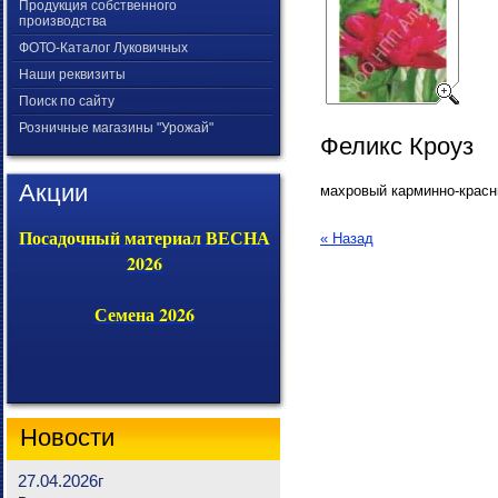
Продукция собственного
производства
ФОТО-Каталог Луковичных
Наши реквизиты
Поиск по сайту
Розничные магазины "Урожай"
Феликс Кроуз
Акции
махровый карминно-крас
Посадочный материал ВЕСНА
« Назад
2026
Семена 2026
Новости
27.04.2026г