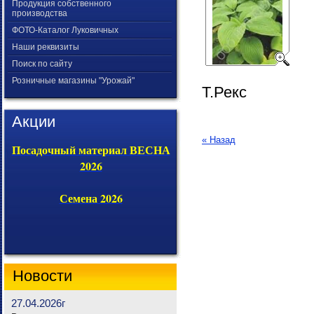
Продукция собственного
производства
ФОТО-Каталог Луковичных
Наши реквизиты
Поиск по сайту
Розничные магазины "Урожай"
Т.Рекс
Акции
« Назад
Посадочный материал ВЕСНА
2026
Семена 2026
Новости
27.04.2026г