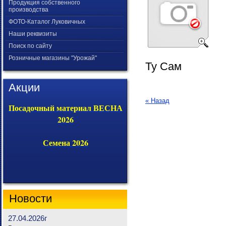
Продукция собственного
производства
ФОТО-Каталог Луковичных
Наши реквизиты
Поиск по сайту
Розничные магазины "Урожай"
Ту Сам
Акции
« Назад
Посадочный материал ВЕСНА
2026
Семена 2026
Новости
27.04.2026г