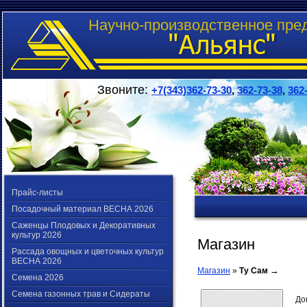
Научно-производственное пре
Звоните:
+7(343)362-73-30
,
362-73-38
,
362
Прайс-листы
Посадочный материал ВЕСНА 2026
Саженцы Плодовых и Декоративных
культур 2026
Магазин
Рассада овощных и цветочных культур
ВЕСНА 2026
→
Магазин
»
Ту Сам
Семена 2026
Семена газонных трав и Сидераты
До