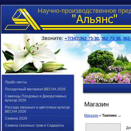
Научно-производственное пре
Звоните:
+7(343)362-73-30
,
362-73-38
,
362
Прайс-листы
Посадочный материал ВЕСНА 2026
Саженцы Плодовых и Декоративных
культур 2026
Магазин
Рассада овощных и цветочных культур
ВЕСНА 2026
→
Магазин
»
Тампико
Семена 2026
Семена газонных трав и Сидераты
До