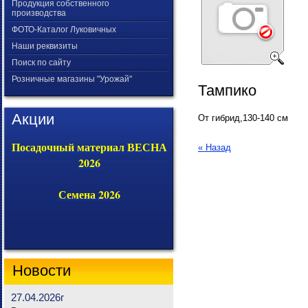
Продукция собственного
производства
ФОТО-Каталог Луковичных
Наши реквизиты
Поиск по сайту
Розничные магазины "Урожай"
Тампико
Акции
От гибрид,130-140 см
Посадочный материал ВЕСНА
« Назад
2026
Семена 2026
Новости
27.04.2026г