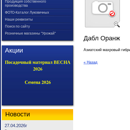
Продукция собственного
производства
ФОТО-Каталог Луковичных
Наши реквизиты
Поиск по сайту
Розничные магазины "Урожай"
Дабл Оранж
Акции
Азиатский махровый гибр
Посадочный материал ВЕСНА
« Назад
2026
Семена 2026
Новости
27.04.2026г