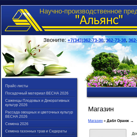
Научно-производственное пре
Звоните:
+7(343)362-73-30
,
362-73-38
,
362
Прайс-листы
Посадочный материал ВЕСНА 2026
Саженцы Плодовых и Декоративных
культур 2026
Магазин
Рассада овощных и цветочных культур
ВЕСНА 2026
→
Магазин
»
Дабл Оранж
Семена 2026
Семена газонных трав и Сидераты
До