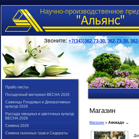
Научно-производственное пре
Звоните:
+7(343)362-73-30
,
362-73-38
,
362
Прайс-листы
Посадочный материал ВЕСНА 2026
Саженцы Плодовых и Декоративных
культур 2026
Магазин
Рассада овощных и цветочных культур
ВЕСНА 2026
→
Магазин
»
Авокадо
Семена 2026
Семена газонных трав и Сидераты
До