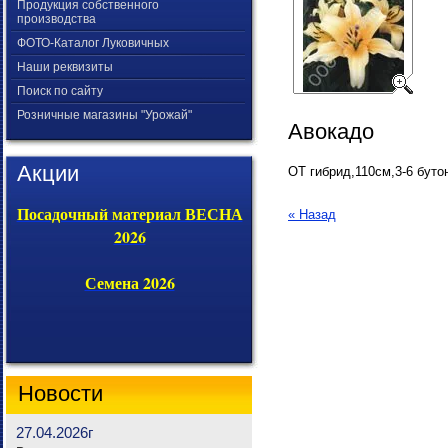
Продукция собственного
производства
ФОТО-Каталог Луковичных
Наши реквизиты
Поиск по сайту
Розничные магазины "Урожай"
Авокадо
Акции
ОТ гибрид,110см,3-6 буто
Посадочный материал ВЕСНА
« Назад
2026
Семена 2026
Новости
27.04.2026г