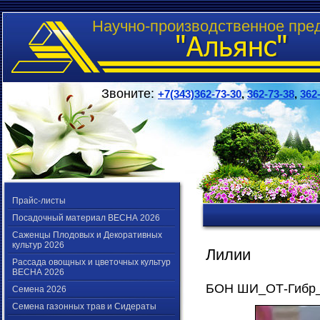
Научно-производственное пре
Звоните:
+7(343)362-73-30
,
362-73-38
,
362
Прайс-листы
Посадочный материал ВЕСНА 2026
Саженцы Плодовых и Декоративных
культур 2026
Лилии
Рассада овощных и цветочных культур
ВЕСНА 2026
БОН ШИ_ОТ-Гибр_
Семена 2026
Семена газонных трав и Сидераты