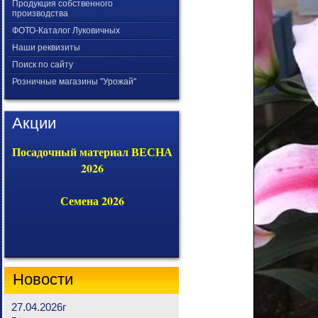
Продукция собственного
производства
ФОТО-Каталог Луковичных
Наши реквизиты
Поиск по сайту
Розничные магазины "Урожай"
Акции
Посадочный материал ВЕСНА
2026
Семена 2026
Новости
27.04.2026г