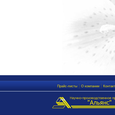
Прайс-листы
О компании
Контак