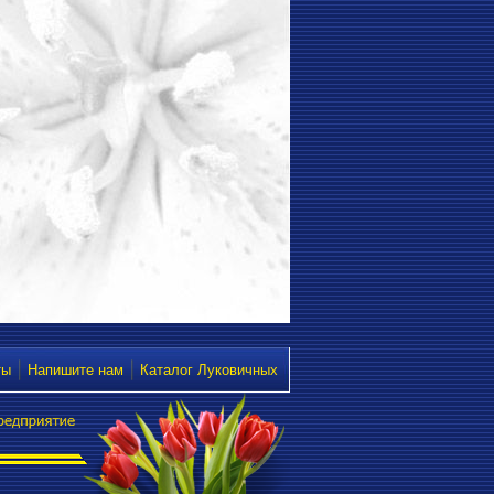
ты
Напишите нам
Каталог Луковичных