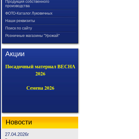
Продукция собственного
производства
ФОТО-Каталог Луковичных
Наши реквизиты
Поиск по сайту
Розничные магазины "Урожай"
Акции
Посадочный материал ВЕСНА
2026
Семена 2026
Новости
27.04.2026г