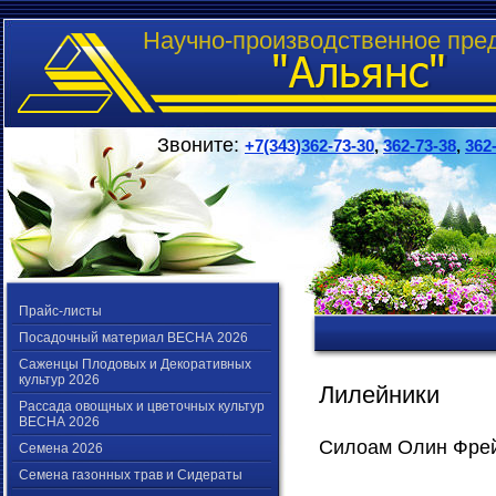
Научно-производственное пре
Звоните:
+7(343)362-73-30
,
362-73-38
,
362
Прайс-листы
Посадочный материал ВЕСНА 2026
Саженцы Плодовых и Декоративных
культур 2026
Лилейники
Рассада овощных и цветочных культур
ВЕСНА 2026
Силоам Олин Фре
Семена 2026
Семена газонных трав и Сидераты