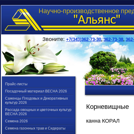
Научно-производственное пре
Звоните:
+7(343)362-73-30
,
362-73-38
,
362
Прайс-листы
Посадочный материал ВЕСНА 2026
Саженцы Плодовых и Декоративных
культур 2026
Корневищные
Рассада овощных и цветочных культур
ВЕСНА 2026
канна КОРАЛ
Семена 2026
Семена газонных трав и Сидераты