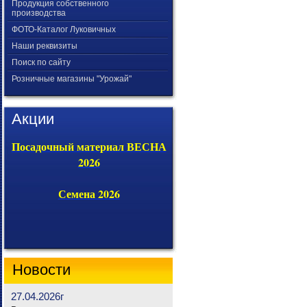
Продукция собственного
производства
ФОТО-Каталог Луковичных
Наши реквизиты
Поиск по сайту
Розничные магазины "Урожай"
Акции
Посадочный материал ВЕСНА
2026
Семена 2026
Новости
27.04.2026г