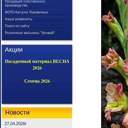
Продукция собственного
производства
ФОТО-Каталог Луковичных
Наши реквизиты
Поиск по сайту
Розничные магазины "Урожай"
Акции
Посадочный материал ВЕСНА
2026
Семена 2026
Новости
27.04.2026г