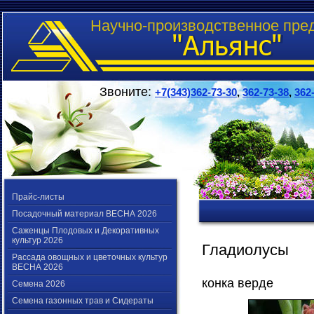
Научно-производственное пре
Звоните:
+7(343)362-73-30
,
362-73-38
,
362
Прайс-листы
Посадочный материал ВЕСНА 2026
Саженцы Плодовых и Декоративных
культур 2026
Гладиолусы
Рассада овощных и цветочных культур
ВЕСНА 2026
конка верде
Семена 2026
Семена газонных трав и Сидераты