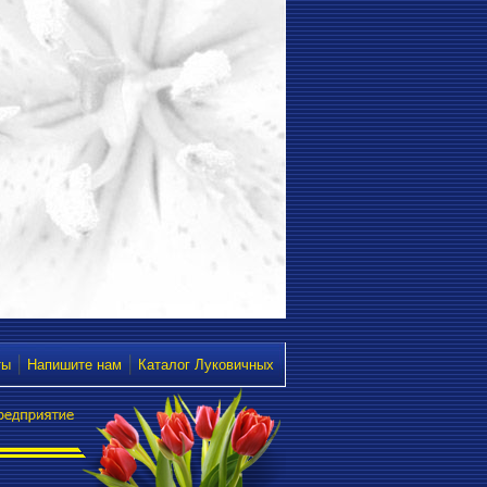
ты
Напишите нам
Каталог Луковичных