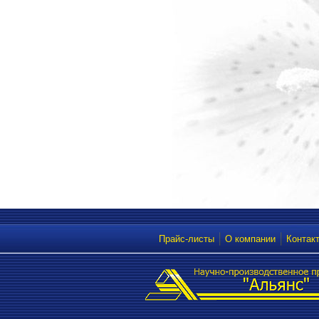
Прайс-листы
О компании
Контак