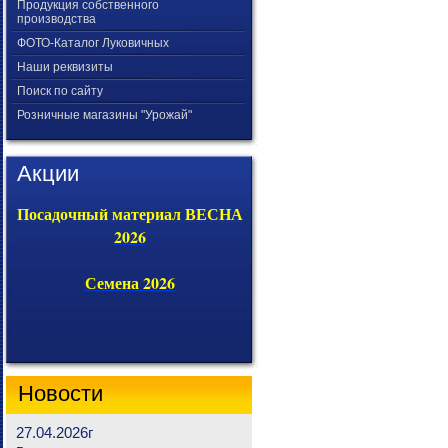
Продукция собственного
производства
ФОТО-Каталог Луковичных
Наши реквизиты
Поиск по сайту
Розничные магазины "Урожай"
Акции
Посадочный материал ВЕСНА
2026
Семена 2026
Новости
27.04.2026г