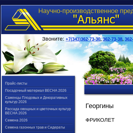
Научно-производственное пре
Звоните:
+7(343)362-73-30
,
362-73-38
,
362
Прайс-листы
Посадочный материал ВЕСНА 2026
Саженцы Плодовых и Декоративных
культур 2026
Георгины
Рассада овощных и цветочных культур
ВЕСНА 2026
ФРИКОЛЕТ
Семена 2026
Семена газонных трав и Сидераты