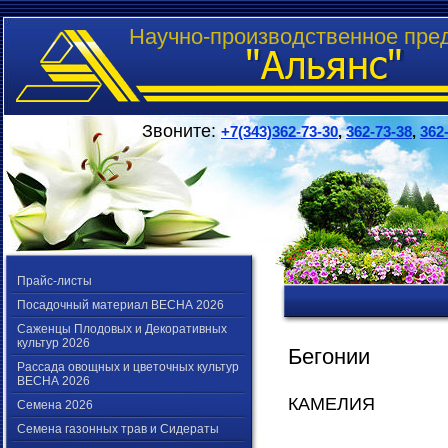
Научно-производственное пре
Звоните:
+7(343)362-73-30
,
362-73-38
,
362
Прайс-листы
Посадочный материал ВЕСНА 2026
Саженцы Плодовых и Декоративных
культур 2026
Бегонии
Рассада овощных и цветочных культур
ВЕСНА 2026
КАМЕЛИЯ
Семена 2026
Семена газонных трав и Сидераты