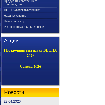
Продукция собственного
производства
ФОТО-Каталог Луковичных
Наши реквизиты
Поиск по сайту
Розничные магазины "Урожай"
Акции
Посадочный материал ВЕСНА
2026
Семена 2026
Новости
27.04.2026г